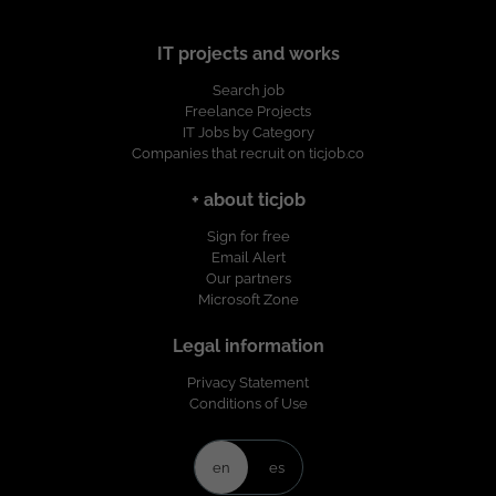
IT projects and works
Search job
Freelance Projects
IT Jobs by Category
Companies that recruit on ticjob.co
+ about ticjob
Sign for free
Email Alert
Our partners
Microsoft Zone
Legal information
Privacy Statement
Conditions of Use
en
es