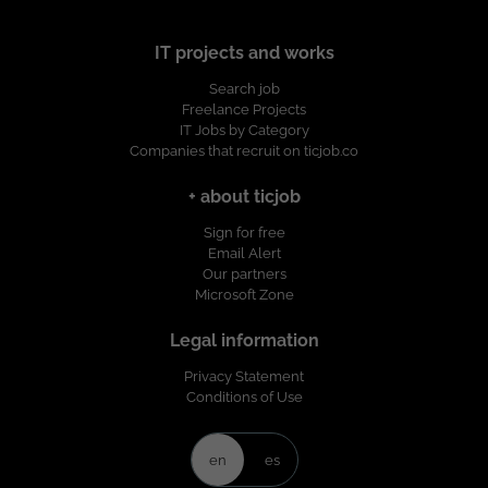
IT projects and works
Search job
Freelance Projects
IT Jobs by Category
Companies that recruit on ticjob.co
+ about ticjob
Sign for free
Email Alert
Our partners
Microsoft Zone
Legal information
Privacy Statement
Conditions of Use
en
es