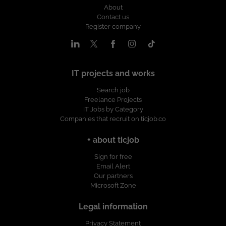
About
Contact us
Register company
IT projects and works
Search job
Freelance Projects
IT Jobs by Category
Companies that recruit on ticjob.co
+ about ticjob
Sign for free
Email Alert
Our partners
Microsoft Zone
Legal information
Privacy Statement