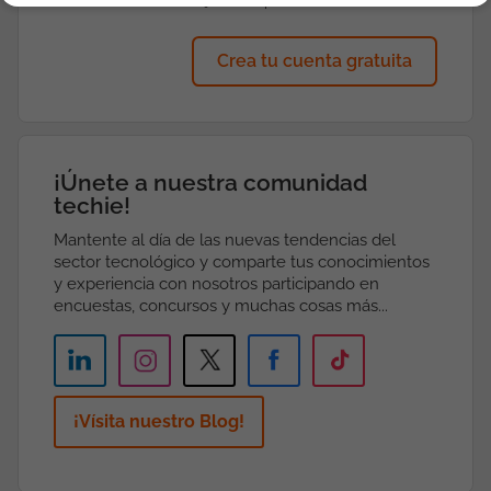
mejores empresas
Crea tu cuenta gratuita
¡Únete a nuestra comunidad
techie!
Mantente al día de las nuevas tendencias del
sector tecnológico y comparte tus conocimientos
y experiencia con nosotros participando en
encuestas, concursos y muchas cosas más...
¡Vísita nuestro Blog!