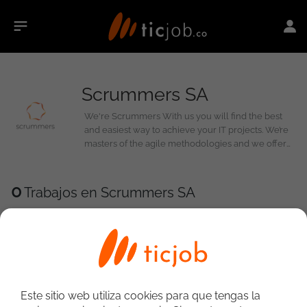
Scrummers SA
We're Scrummers With us you will find the best
and easiest way to achieve your IT projects. We’re
masters of the agile methodologies and we offer
you teams tailor made for you
0
Trabajos en Scrummers SA
Este sitio web utiliza cookies para que tengas la