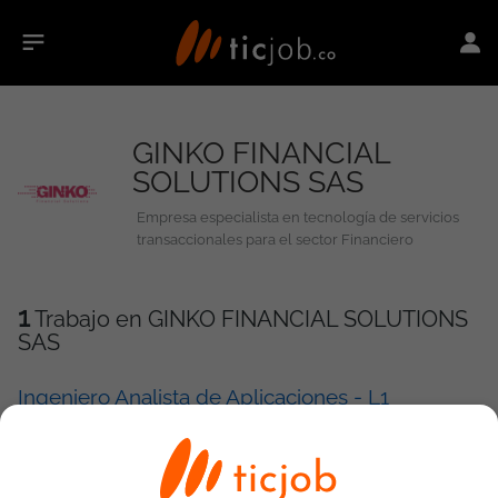
GINKO FINANCIAL
SOLUTIONS SAS
Empresa especialista en tecnología de servicios
transaccionales para el sector Financiero
1
Trabajo en GINKO FINANCIAL SOLUTIONS
SAS
Ingeniero Analista de Aplicaciones - L1
GINKO FINANCIAL SOLUTIONS SAS
30/07/2026
Bogotá
Rol: Ingeniero Analista de Aplicaciones - L1 Objetivo principal: El