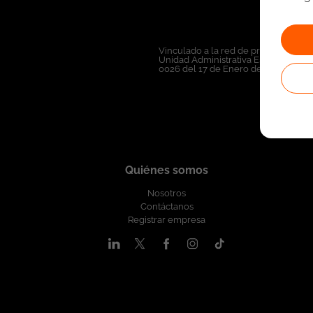
Vinculado a la red de prestadores de
Unidad Administrativa Especial del 
0026 del 17 de Enero de 2023,
Ver r
Quiénes somos
Nosotros
Contáctanos
Registrar empresa