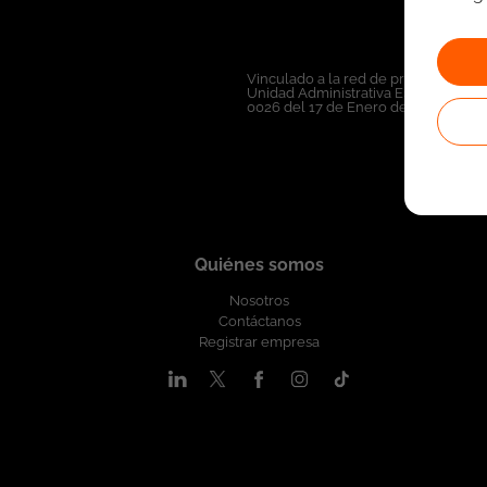
Vinculado a la red de prestadores de
Unidad Administrativa Especial del 
0026 del 17 de Enero de 2023,
Ver r
Quiénes somos
Nosotros
Contáctanos
Registrar empresa