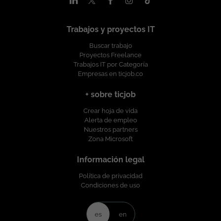
Trabajos y proyectos IT
Buscar trabajo
Proyectos Freelance
Trabajos IT por Categoría
Empresas en ticjob.co
+ sobre ticjob
Crear hoja de vida
Alerta de empleo
Nuestros partners
Zona Microsoft
Información legal
Política de privacidad
Condiciones de uso
es
en