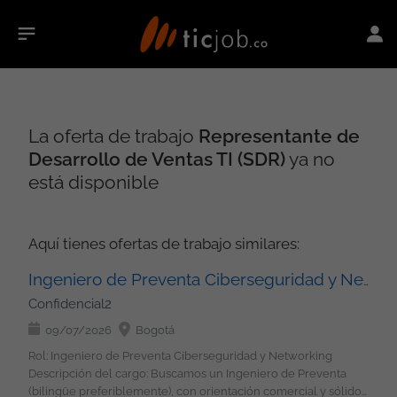
La oferta de trabajo
Representante de
Desarrollo de Ventas TI (SDR)
ya no
está disponible
Aquí tienes ofertas de trabajo similares:
Ingeniero de Preventa Ciberseguridad y Networking
Confidencial2
09/07/2026
Bogotá
Rol: Ingeniero de Preventa Ciberseguridad y Networking
Descripción del cargo: Buscamos un Ingeniero de Preventa
(bilingüe preferiblemente), con orientación comercial y sólidos