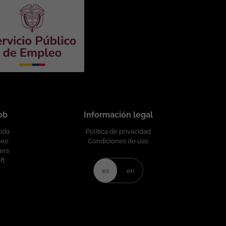
job
Información legal
vida
Política de privacidad
leo
Condiciones de uso
ers
ft
es
en