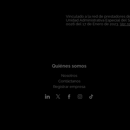
circunstancia personal o social. Esta vacant
Vinculado a la red de prestadores de
Unidad Administrativa Especial del 
0026 del 17 de Enero de 2023,
Ver r
Quiénes somos
Nosotros
Contáctanos
Registrar empresa