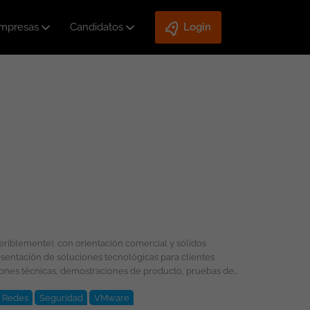
mpresas
Candidatos
Login
entación de soluciones tecnológicas para clientes
Redes
Seguridad
VMware