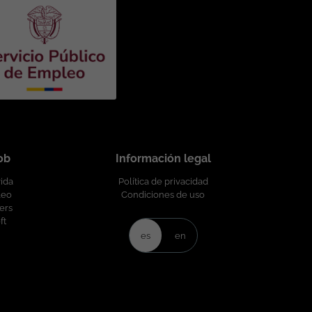
job
Información legal
vida
Política de privacidad
leo
Condiciones de uso
ers
ft
es
en