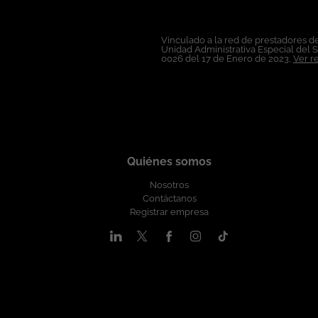
circunstancia personal o social. Esta vacant
Vinculado a la red de prestadores de
Unidad Administrativa Especial del 
0026 del 17 de Enero de 2023,
Ver r
Quiénes somos
Nosotros
Contáctanos
Registrar empresa